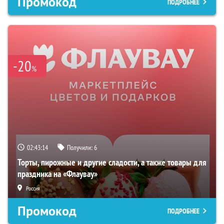
Промокод
ПОДРОБНЕЕ
-20
%
02:43:14
Получили:
6
Торты, пирожные и другие сладости, а также товары для
праздника на «Флаувау»
Россия
Промокод
ПОДРОБНЕЕ