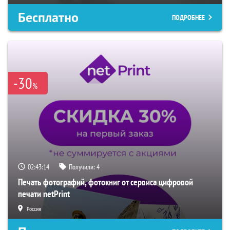
Бесплатно
ПОДРОБНЕЕ
-30
%
02:43:14
Получили:
4
Печать фотографий, фотокниг от сервиса цифровой
печати netPrint
Россия