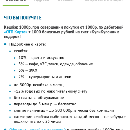
ЧТО ВЫ ПОЛУЧИТЕ
Кешбэк 1000р. при совершении покупки от 1000р. по дебетовой
«ОТП Карте»
+ 1000 бонусных рублей на счет «КупиКупона» в
подарок!
Подробнее о карте:
кешбэк:
10% — цветы и искусство
5% — кафе, АЗС, такси, одежда, обучение
3% — ЖКХ
2% — супермаркеты и аптеки
до 3000р. кешбэка в месяц
+12% годовых по накопительному счёту
без платы за обслуживание
переводы до 5 млн р. — бесплатно
снятие наличных – до 500 000р. в месяц без комиссии
категории кешбэка выбираются каждый месяц — не забудьте
подключить их с 25 числа
Оформить онлайн с доставкой
и получить кешбэк 1000р. при