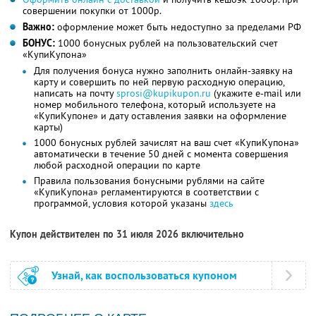
совершении покупки от 1000р.
Важно:
оформление может быть недоступно за пределами РФ
БОНУС:
1000 бонусных рублей на пользовательский счет
«КупиКупона»
Для получения бонуса нужно заполнить онлайн-заявку на
карту и совершить по ней первую расходную операцию,
написать на почту
sprosi@kupikupon.ru
(укажите e-mail или
номер мобильного телефона, который используете на
«КупиКупоне» и дату оставления заявки на оформление
карты)
1000 бонусных рублей зачислят на ваш счет «КупиКупона»
автоматически в течение 50 дней с момента совершения
любой расходной операции по карте
Правила пользования бонусными рублями на сайте
«КупиКупона» регламентируются в соответствии с
программой, условия которой указаны
здесь
Купон действителен по 31 июля 2026 включительно
Узнай, как воспользоваться купоном