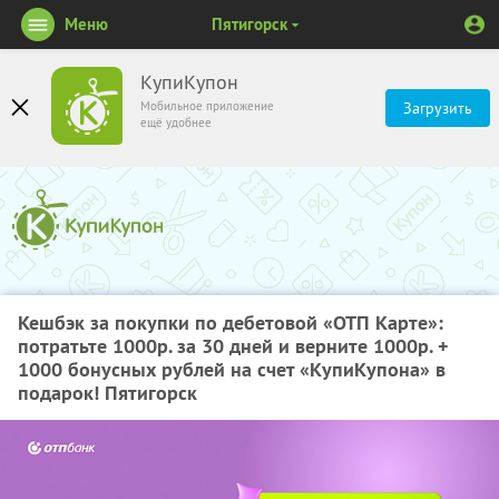
Меню
Пятигорск
КупиКупон
Мобильное приложение
Загрузить
ещё удобнее
Кешбэк за покупки по дебетовой «ОТП Карте»:
потратьте 1000р. за 30 дней и верните 1000р. +
1000 бонусных рублей на счет «КупиКупона» в
подарок! Пятигорск