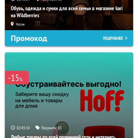
Обувь, одежда и сумки для всей семьи в магазине kari
на Wildberries
Россия
Промокод
ПОДРОБНЕЕ
-15
%
02:43:14
Получили:
83
Любые товары во всей розничной сети и интернет-