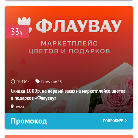
-33
%
02:43:14
Получили:
18
Скидка 1000р. на первый заказ на маркетплейсе цветов
и подарков «Флаувау»
Россия
Промокод
ПОДРОБНЕЕ