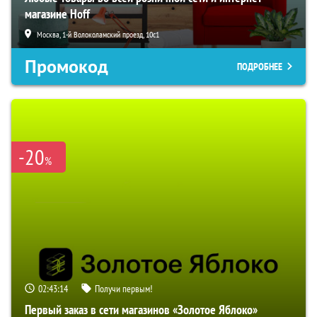
магазине Hoff
Москва, 1-й Волоколамский проезд, 10с1
Промокод
ПОДРОБНЕЕ
-20
%
02:43:14
Получи первым!
Первый заказ в сети магазинов «Золотое Яблоко»