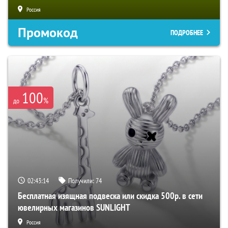
Россия
Промокод
ПОДРОБНЕЕ
100
%
до
02:43:14
Получили:
74
Бесплатная изящная подвеска или скидка 500р. в сети
ювелирных магазинов SUNLIGHT
Россия